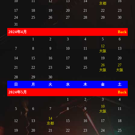
10
11
12
13
14
16
京都
17
18
19
20
21
22
23
24
25
26
27
28
29
30
31
2024年4月
Back
1
2
3
4
5
6
12
7
8
9
10
11
13
大阪
14
15
16
17
18
19
20
26
27
21
22
23
24
25
大阪
大阪
28
29
30
日
月
火
水
木
金
土
2024年5月
Back
1
2
3
4
10
5
6
7
8
9
11
大阪
14
12
13
15
16
17
18
京都
19
20
21
22
23
24
25