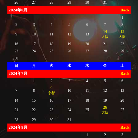
26
27
28
29
30
31
2024年6月
Back
1
2
3
4
5
6
7
8
14
15
9
10
11
12
13
大阪
大阪
16
17
18
19
20
21
22
23
24
25
26
27
28
29
30
日
月
火
水
木
金
土
2024年7月
Back
1
2
3
4
5
6
9
7
8
10
11
12
13
京都
14
15
16
17
18
19
20
26
21
22
23
24
25
27
大阪
28
29
30
31
2024年8月
Back
1
2
3