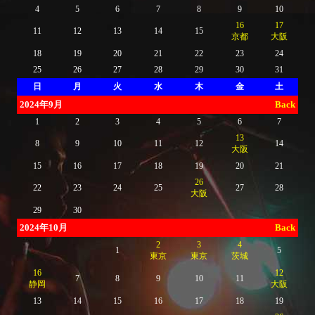
4
5
6
7
8
9
10
16
17
11
12
13
14
15
京都
大阪
18
19
20
21
22
23
24
25
26
27
28
29
30
31
日
月
火
水
木
金
土
2024年9月
Back
1
2
3
4
5
6
7
13
8
9
10
11
12
14
大阪
15
16
17
18
19
20
21
26
22
23
24
25
27
28
大阪
29
30
2024年10月
Back
2
3
4
1
5
東京
東京
茨城
16
12
7
8
9
10
11
静岡
大阪
13
14
15
16
17
18
19