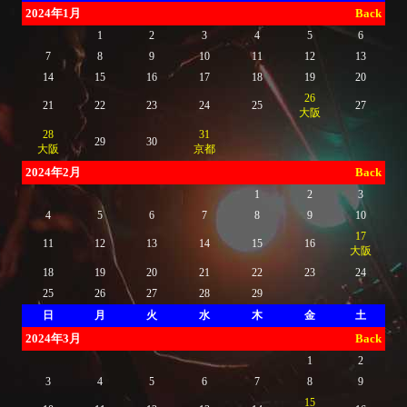
2024年1月
Back
1
2
3
4
5
6
7
8
9
10
11
12
13
14
15
16
17
18
19
20
26
21
22
23
24
25
27
大阪
28
31
29
30
大阪
京都
2024年2月
Back
1
2
3
4
5
6
7
8
9
10
17
11
12
13
14
15
16
大阪
18
19
20
21
22
23
24
25
26
27
28
29
日
月
火
水
木
金
土
2024年3月
Back
1
2
3
4
5
6
7
8
9
15