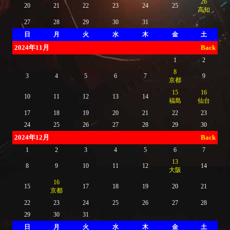
26
20
21
22
23
24
25
高知
27
28
29
30
31
日
月
火
水
木
金
土
2024年11月
Back
1
2
8
3
4
5
6
7
9
京都
15
16
10
11
12
13
14
福島
仙台
17
18
19
20
21
22
23
24
25
26
27
28
29
30
2024年12月
Back
1
2
3
4
5
6
7
13
8
9
10
11
12
14
大阪
16
15
17
18
19
20
21
京都
22
23
24
25
26
27
28
29
30
31
日
月
火
水
木
金
土